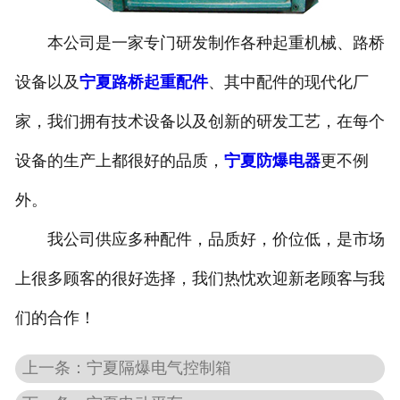
宁夏电动葫芦
本公司是一家专门研发制作各种起重机械、路桥
宁夏起重机配件
设备以及
宁夏路桥起重配件
、其中配件的现代化厂
家，我们拥有技术设备以及创新的研发工艺，在每个
宁夏路桥机具配件
设备的生产上都很好的品质，
宁夏防爆电器
更不例
宁夏路桥起重配件
外。
我公司供应多种配件，品质好，价位低，是市场
上很多顾客的很好选择，我们热忱欢迎新老顾客与我
们的合作！
上一条：宁夏隔爆电气控制箱