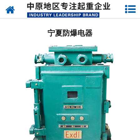
网站首页
宁夏架桥机
宁夏防爆电器
宁夏单、双梁起重机
宁夏路桥门机
宁夏造船门机
宁夏提梁机
宁夏运梁设备
宁夏门式起重机
宁夏启闭器